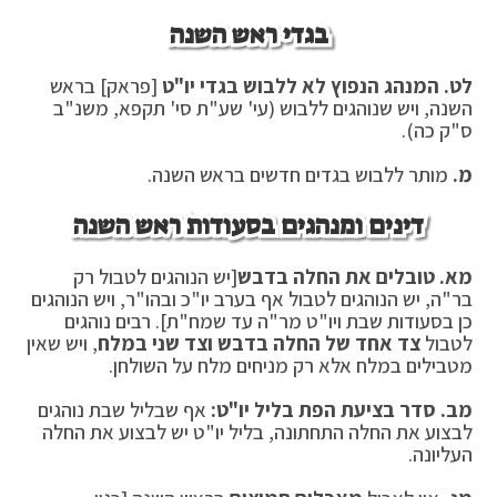
בגדי ראש השנה
לט. המנהג הנפוץ לא ללבוש בגדי יו"ט
[פראק] בראש
השנה, ויש שנוהגים ללבוש (עי' שע"ת סי' תקפא, משנ"ב
ס"ק כה).
מ.
מותר ללבוש בגדים חדשים בראש השנה.
דינים ומנהגים בסעודות ראש השנה
מא. טובלים את החלה בדבש
[יש הנוהגים לטבול רק
בר"ה, יש הנוהגים לטבול אף בערב יו"כ ובהו"ר, ויש הנוהגים
כן בסעודות שבת ויו"ט מר"ה עד שמח"ת]. רבים נוהגים
לטבול
צד אחד של החלה בדבש וצד שני במלח
, ויש שאין
מטבילים במלח אלא רק מניחים מלח על השולחן.
מב. סדר בציעת הפת בליל יו"ט:
אף שבליל שבת נוהגים
לבצוע את החלה התחתונה, בליל יו"ט יש לבצוע את החלה
העליונה.