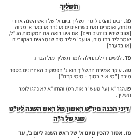
תשליך
פג.
רבים נוהגים לומר תשליך ביום א' של ראש השנה אחרי
מנחה, ואומרים זאת כשרואים ים או נהר או באר או מקוה
[וטוב שיהיו בו דגים חיים]. אם אינו רואה את המקומות הנ"ל,
יאמר ליד ברז מים, או עכ"פ ליד מים שנמצאים באקווריום
[או בקערה].
פד.
לנשים די לכתחילה לומר תשליך מול הברז.
פה.
עיקר אמירת התשליך הוא ג' הפסוקים האחרונים בספר
מיכה ["מי א-ל כמוך – מימי קדם"].
פו.
הגר"א (עי' מעש"ר אות רט) והחזו"א לא נהגו לומר
תשליך.
דיני הכנה מיו"ט ראשון של ראש השנה ליו"ט
שני של ר"ה
פז. אסור להכין מיום א' של ראש השנה ליום ב', עד