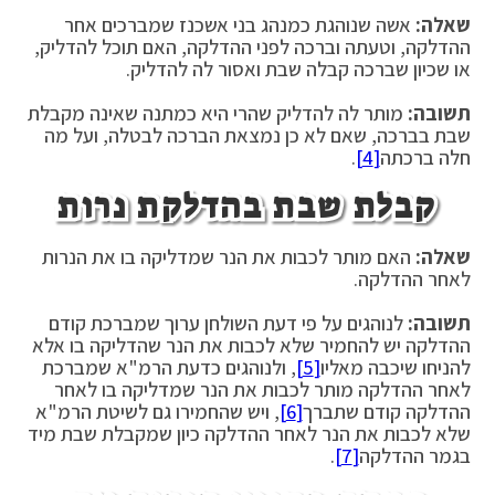
שאלה:
אשה שנוהגת כמנהג בני אשכנז שמברכים אחר
ההדלקה, וטעתה וברכה לפני ההדלקה, האם תוכל להדליק,
או שכיון שברכה קבלה שבת ואסור לה להדליק.
תשובה:
מותר לה להדליק שהרי היא כמתנה שאינה מקבלת
שבת בברכה, שאם לא כן נמצאת הברכה לבטלה, ועל מה
חלה ברכתה
[4]
.
קבלת שבת בהדלקת נרות
שאלה:
האם מותר לכבות את הנר שמדליקה בו את הנרות
לאחר ההדלקה.
תשובה:
לנוהגים על פי דעת השולחן ערוך שמברכת קודם
ההדלקה יש להחמיר שלא לכבות את הנר שהדליקה בו אלא
להניחו שיכבה מאליו
[5]
, ולנוהגים כדעת הרמ"א שמברכת
לאחר ההדלקה מותר לכבות את הנר שמדליקה בו לאחר
ההדלקה קודם שתברך
[6]
, ויש שהחמירו גם לשיטת הרמ"א
שלא לכבות את הנר לאחר ההדלקה כיון שמקבלת שבת מיד
בגמר ההדלקה
[7]
.