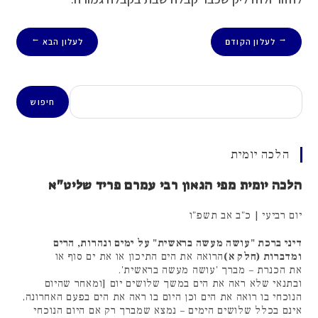
לעלון הקודם
לעלון הבא
→
←
חיפוש
חיפוש
הלכה יומית
הלכה יומית מפי הגאון רבי עמרם פריד שליט"א
יום רביעי | כ"ב אב תשפ"ו
דיני ברכת "עושה מעשה בראשית" על ימים ונהרות, הרים
ומדברות (חלק א)
הרואה את הים התיכון או את ים סוף או
את הכנרת – מברך 'עושה מעשה בראשית'.
ובתנאי שלא ראה את הים במשך שלושים יום [ומאחר שהיום
הנוכחי בו רואה את הים וכן היום בו ראה את הים בפעם האחרונה,
אינם בכלל שלושים הימים – נמצא שמברך רק אם היום הנוכחי