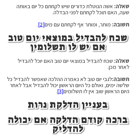
שאלה:
אשה הנוטלת כדורים שיש לקחתם כל יום באותה
שעה, האם תוכל לקחתם לפני הבדלה.
תשובה:
מותר, ומותר אף לקחתם עם מים
[2]
.
שכח להבדיל במוצאי יום טוב
אם יש לו תשלומין
שאלה:
שכח להבדיל במוצאי יום טוב האם יוכל להבדיל
לאחר מכן.
תשובה:
לגבי יום טוב לא נאמרה ההלכה שאפשר להבדיל כל
שלשה ימים, ואולם כל היום הראשון יכול להבדיל אבל לאחר
היום הראשון שוב אין לו תשלומים
[3]
.
בעניין הדלקת נרות
ברכה קודם הדלקה אם יכולה
להדליק