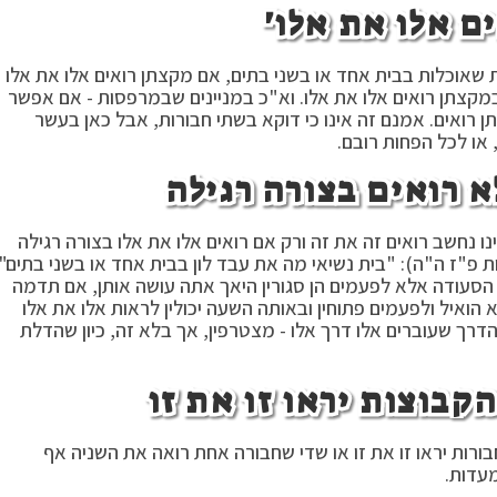
ים אלו את אלו'
ת שאוכלות בבית אחד או בשני בתים, אם מקצתן רואים אלו את אלו
במקצתן רואים אלו את אלו. וא"כ במניינים שבמרפסות - אם אפשר
ן רואים. אמנם זה אינו כי דוקא בשתי חבורות, אבל כאן בעשר
או לכל הפחות רובם.
א רואים בצורה רגילה
 נחשב רואים זה את זה ורק אם רואים אלו את אלו בצורה רגילה
 פ"ז ה"ה): "בית נשיאי מה את עבד לון בבית אחד או בשני בתים",
 הסעודה אלא לפעמים הן סגורין היאך אתה עושה אותן, אם תדמה
א הואיל ולפעמים פתוחין ובאותה השעה יכולין לראות אלו את אלו
הדרך שעוברים אלו דרך אלו - מצטרפין, אך בלא זה, כיון שהדלת
קבוצות יראו זו את זו
ורות יראו זו את זו או שדי שחבורה אחת רואה את השניה אף
מעדות.