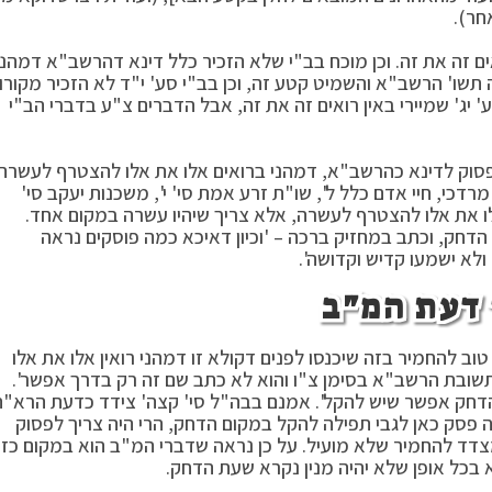
חר).
 זה את זה. וכן מוכח בב"י שלא הזכיר כלל דינא דהרשב"א דמהני
 תשו' הרשב"א והשמיט קטע זה, וכן בב"י סע' י"ד לא הזכיר מקורו
ג' שמיירי באין רואים זה את זה, אבל הדברים צ"ע בדברי הב"י
לפסוק לדינא כהרשב"א, דמהני ברואים אלו את אלו להצטרף לעשרה.
כי, חיי אדם כלל ל', שו"ת זרע אמת סי' י', משכנות יעקב סי'
ו את אלו להצטרף לעשרה, אלא צריך שיהיו עשרה במקום אחד.
חק, וכתב במחזיק ברכה – 'וכיון דאיכא כמה פוסקים נראה
לא ישמעו קדיש וקדושה'.
 דעת המ"ב
טוב להחמיר בזה שיכנסו לפנים דקולא זו דמהני רואין אלו את אלו
מתשובת הרשב"א בסימן צ"ו והוא לא כתב שם זה רק בדרך אפשר'.
ם הדחק אפשר שיש להקל'. אמנם בבה"ל סי' קצה' צידד כדעת הרא"ה
ה פסק כאן לגבי תפילה להקל במקום הדחק, הרי היה צריך לפסוק
דד להחמיר שלא מועיל. על כן נראה שדברי המ"ב הוא במקום כז
לא בכל אופן שלא יהיה מנין נקרא שעת הדחק.