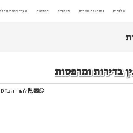
שלוחות
נוסחאות שטרות
מאמרים
הסכמות
שערי הכסף ההלכת
ת
ין בדירות ומרפסות
להורדה בPDF