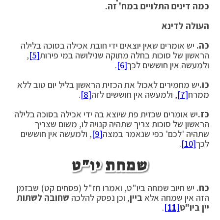
כמה דינים התלויים במח' זה.
העולה לדינא
כה.
יש אומרים שאין יוצאים ידי חובת אכילה בסוכה בלילה
הראשון של סוכות בחלה מתוקה שנילושה במי פירות
[5]
,
ולמעשה אין חוששים לכך
[6]
.
כו.
יש מחמירים לאכול את הכזית הראשון בליל יום טוב ללא
ממרח
[7]
, ולמעשה אין חוששים לזה
[8]
.
כז.
יש אומרים שכזית פת שיוצא בה ידי אכילה בסוכה בלילה
הראשון של סוכות צריך שתהיה קנויה לו, משום שצריך
שתהיה 'לכם' כפי שנאמר במצה
[9]
, ולמעשה אין חוששים
לכך
[10]
.
שמחת יו"ט
כח.
יש חיוב שמחה ביו"ט, ואמרו חז"ל (פסחים קט) שבזמן
הזה אין שמחה אלא
ביין
, וכן נפסק להלכה
שחובה לשתות
יין ביו"ט
[11]
.