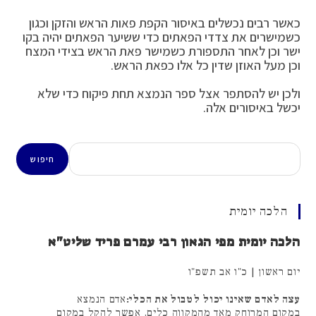
כאשר רבים נכשלים באיסור הקפת פאות הראש והזקן וכגון
כשמישרים את צדדי הפאתים כדי ששיער הפאתים יהיה בקו
ישר וכן לאחר התספורת כשמישר פאת הראש בצידי המצח
וכן מעל האוזן שדין כל אלו כפאת הראש.
ולכן יש להסתפר אצל ספר הנמצא תחת פיקוח כדי שלא
יכשל באיסורים אלה.
חיפוש
חיפוש
הלכה יומית
הלכה יומית מפי הגאון רבי עמרם פריד שליט"א
יום ראשון | כ"ו אב תשפ"ו
עצה לאדם שאינו יכול לטבול את הכלי:
אדם הנמצא
במקום המרוחק מאד מהמקווה כלים, אפשר להקל במקום