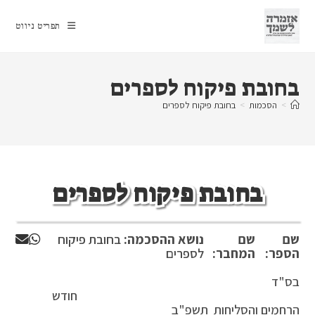
Ski
t
תפריט ניווט
conten
בחובת פיקוח לספרים
>
הסכמות
>
בחובת פיקוח לספרים
בחובת פיקוח לספרים
שם
שם
נושא ההסכמה:
בחובת פיקוח
הספר:
המחבר:
לספרים
בס"ד
חודש
הרחמים והסליחות תשפ"ב