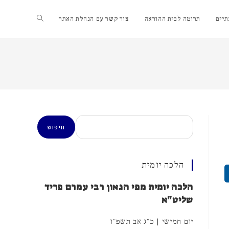
Toggle
יים
תרומה לבית ההוראה
צור קשר עם הנהלת האתר
website
search
חיפוש
חיפוש
הלכה יומית
הלכה יומית מפי הגאון רבי עמרם פריד
שליט"א
יום חמישי | כ"ג אב תשפ"ו