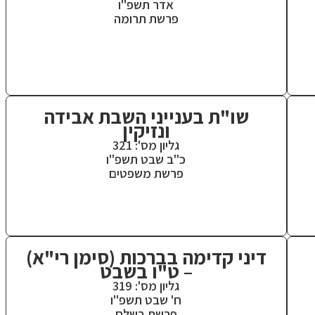
אדר תשפ"ו
פרשת תרומה
שו"ת בענייני השבת אבידה
ונזיקין
גליון מס': 321
כ"ב שבט תשפ"ו
פרשת משפטים
דיני קדימה בברכות (סימן רי"א)
– ט"ו בשבט
גליון מס': 319
ח' שבט תשפ"ו
פרשת בשלח