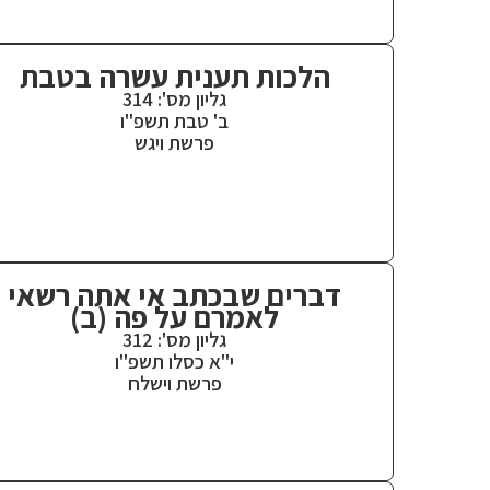
הלכות תענית עשרה בטבת
גליון מס': 314
ב' טבת תשפ"ו
פרשת ויגש
דברים שבכתב אי אתה רשאי
לאמרם על פה (ב)
גליון מס': 312
י"א כסלו תשפ"ו
פרשת וישלח