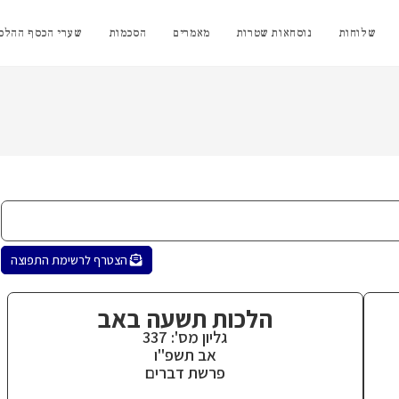
שלוחות
נוסחאות שטרות
מאמרים
הסכמות
שערי הכסף ההלכת
הצטרף לרשימת התפוצה
הלכות תשעה באב
גליון מס': 337
אב תשפ"ו
פרשת דברים