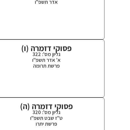
אדר תשפ"ו
פסוקי דזמרה (ו)
גליון מס': 322
א' אדר תשפ"ו
פרשת תרומה
פסוקי דזמרה (ה)
גליון מס': 320
ט"ז שבט תשפ"ו
פרשת יתרו