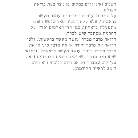
השנים ואינו זורם במקום בו נוצר בעת בריאת
העולם.
על הרים וגבעות אין מברכים 'עושה מעשה
בראשית', אלא על הר גבוה מאד שנפש האדם
מתפעלת בראייתו, כגון הרי האלפים וכדו'. על
החרמון מסתבר שיש לברך.
הרואה מדבר מברך 'עושה מעשה בראשית', ולכן
הרואה את מדבר יהודה או את מדבר סיני או את
מדבר סהרה, יברך 'עושה מעשה בראשית', ובתנאי
שלא ראה מדבר בשלושים הימים האחרונים (ראה
סע' לה, שמברך רק אם היום הנוכחי הוא היום
ה-32 לראייה הקודמת).