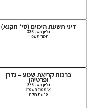
דיני תשעת הימים (סי’ תקנא)
גליון מס': 336
תמוז תשפ"ו
ברכות קריאת שמע – גדרן
ופרטיהן
גליון מס': 333
א' תמוז תשפ"ו
פרשת חקת