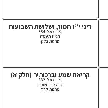
דיני י”ז תמוז, ושלושת השבועות
גליון מס': 334
תמוז תשפ"ו
פרשת בלק
קריאת שמע וברכותיה (חלק א)
גליון מס': 332
כ"ה סיון תשפ"ו
פרשת קרח