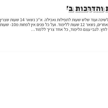
 והדרכות ב'
לימוד התורה יש בכל יום 24 שעות, שמתוכם שבע שעות לשינה ועוד שלש שעות לתפילות ואכילה. א“כ נשאר 14 שעו
לנצלם ללימוד התורה, וגם מי שצריך יותר שעות לדברים אחרים, נשאר 12 שעות ללימוד. ועל כל פנים אין לפחות מ10- שעות
ך לחץ. לגבי עצם הלימוד, כל אחד צריך ללמוד…