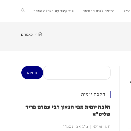
Toggle
יים
תרומה לבית ההוראה
צור קשר עם הנהלת האתר
website
>
מאמרים
search
חיפוש
חיפוש
הלכה יומית
הלכה יומית מפי הגאון רבי עמרם פריד
שליט"א
יום חמישי | כ"ג אב תשפ"ו