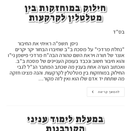
חילוק במוחזקות בין
מטלטלין לקרקעות
בס"ד
ניסן תשפ"ה ראיתי את החיבור
"נחלת מרדכי" על מסכת ב"ב שחיברו הבחור יקר יקרים
אוצר של תורה ויראת השם טהורה הבה"ח מרדכי פישמן ני"ו
והוא חיבור חשוב ונכבד בעומק העניינים של מסכת ב"ב.
ואכתוב הערה אחת בענין מה שכתב המחבר הנ"ל לגבי
החילוק במוחזקות בין מטלטלין לקרקעות. והנה מצינו חזקה
מה שתחת יד אדם שלו הוא ואין לזה מקור…
חילוק
להמשך קריאה
במוחזקות
בין
מטלטלין
לקרקעות
במעלת לימוד עניני
הקורבנות