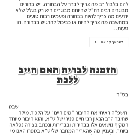
להם בלבול רב מה צריך לברר על הבחורה. ויש בחורים
מבוגרים רבים רח"ל שהיותם מבוגרים היא רק בגלל שלא
יודעים מה צריך להיות בבחורה ופעמים רבות טועים
במחשבה מה צריך להיות או כביכול להרגיש בבחורה. וזו
טעות…
בחורים
להמשך קריאה
ובחורות
מבוגרות
הזמנה לברית האם חייב
ללכת
בס"ד
שבט
תשפ"ה ראיתי את החיבור "מים חיים" על הלכות מילה
שחיבר הרב הגאון רבי חיים פנירי שליט"א, והוא חיבור מיוחד
המקיף נושאים אלו בבהירות ובברירות ונכתב בצורה נפלאה
ביותר. ובעניין מה שהאריך המחבר שליט"א בספרו האם מי