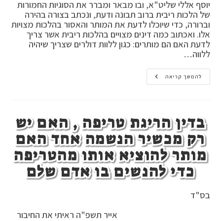
יוסף אללי שליט"א, ובו מבאר ומברר את הסוגיות החמורות
של הלכות ריבית ברוב תבונה ודעת, ונכתב בצורה בהירה
וברורה, כדי שיוכלו לדעת את המותר והאסור בהלכות מצויות
אלו. ואכתוב כמה דינים מצויים בהלכות ריבית אשר צריך
לדעת האם הם מותרים: כגון ללוות דולרים שצריך שיהיה
ללווה…
דינים
להמשך קריאה
מצויים
בהלכות
ריבית
בדין הריגת טריפה , האם יש
רק מכשיר הנשמה אחד האם
מותר להוציא אותו מהטריפה
כדי להנשים בו אדם שלם
בס"ד
אייר תשפ"ה ראיתי את החיבור