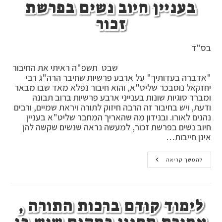
בעניין חיוב נשים בפרשת
זכור
בס"ד
שבט תשפ"ה ראיתי את החיבור
"אדברה בעדותיך" על ארבע פרשיות שחיבר הרה"ג רבי
יחזקאל נוסבכר שליט"א, והוא חיבור נפלא מאד שבו מבאר
ומברר סוגיות שונות בענייני ארבע פרשיות ברוב תבונה
ודעת, ויש בחיבור זה הרבה חיזוק לתורה ויראת שמיים, ורבים
נהנים לאורו. ובנידון מה שהאריך המחבר שליט"א בעניין
חיוב נשים בפרשת זכור, למעשה נראה שנשים שקשה להן
אינן חייבות…
בעניין
להמשך קריאה
חיוב
נשים
בפרשת
זכור
לימוד קודם ברכות התורה ,