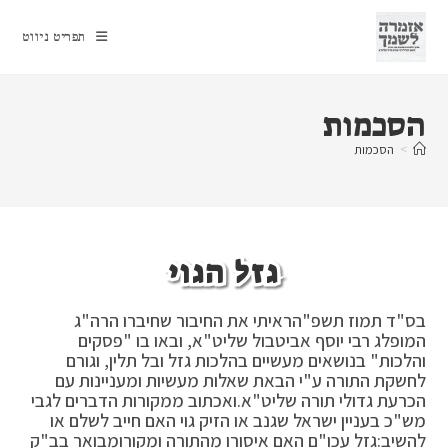
Ski
t
תפריט ניווט
conten
הסכמות
>
הסכמות
גזל הגוי
בס"ד תמוז תשפ"הראיתי את החיבור שחיברו הרה"ג
המופלג רבי יוסף אביטבול שליט"א, ובאו בו "פסקים
והלכות" בנושאים מעשיים בהלכות גזל ובל תלין, וגורם
לחשקת התורה ע"י הבאת שאלות מעשיות ומעניינות עם
הכרעת גדולי תורה שליט"א.ואכתוב ממקורות הדברים לגבי
מש"כ בעניין ישראל שגנב או הזיק גוי האם חייב לשלם או
להשיב:גזל עכו"ם האם איסורו מהתורה ומקורומבואר בב"ק