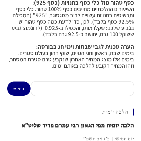
כסף טהור מול כלי כסף בחנויות (כסף 925):
השיעורים ההלכתיים מחייבים כסף 100% טהור. כלי כסף
ותכשיטים בחנויות עשויים לרוב מסגסוגת "925" (המכילה
92.5% כסף בלבד). לכן, כדי לדעת כמה כסף טהור יש
בגביע שלכם: שקלו אותו, והכפילו ב-0.925 (לדוגמה: גביע
ששוקל 100 גרם, יחושב כ-92.5 גרם בלבד).
הערה טכנית לגבי שבתות וימי חג בבורסה:
בימים שבת, ראשון וחגי הגויים, שוקי ההון בעולם סגורים.
בימים אלו מוצג המחיר האחרון שנקבע טרם סגירת המסחר,
וזהו המחיר הקובע להלכה באותם ימים.
חיפוש
חיפוש
הלכה יומית
הלכה יומית מפי הגאון רבי עמרם פריד שליט"א
יום חמישי | כ"ג אב תשפ"ו