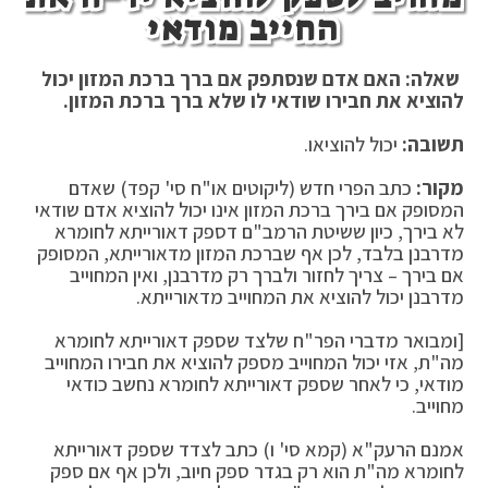
החייב מודאי
שאלה: האם אדם שנסתפק אם ברך ברכת המזון יכול
להוציא את חבירו שודאי לו שלא ברך ברכת המזון.
תשובה:
יכול להוציאו.
מקור:
כתב הפרי חדש (ליקוטים או"ח סי' קפד) שאדם
המסופק אם בירך ברכת המזון אינו יכול להוציא אדם שודאי
לא בירך, כיון ששיטת הרמב"ם דספק דאורייתא לחומרא
מדרבנן בלבד, לכן אף שברכת המזון מדאורייתא, המסופק
אם בירך – צריך לחזור ולברך רק מדרבנן, ואין המחוייב
מדרבנן יכול להוציא את המחוייב מדאורייתא.
[ומבואר מדברי הפר"ח שלצד שספק דאורייתא לחומרא
מה"ת, אזי יכול המחוייב מספק להוציא את חבירו המחוייב
מודאי, כי לאחר שספק דאורייתא לחומרא נחשב כודאי
מחוייב.
אמנם הרעק"א (קמא סי' ו) כתב לצדד שספק דאורייתא
לחומרא מה"ת הוא רק בגדר ספק חיוב, ולכן אף אם ספק