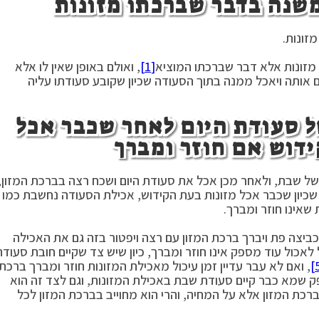
משנה בדבר שברכתו מזונות
זונות.
מזונות אלא דבר שברכתו המוציא
[1]
, ואולם באופן שאין לו אלא
ם אותה ויאכל ממנה בתוך הסעודה שכיון שקובע סעודתו עליה
 סעודת היום לאחר שכבר אכל
ידוש אם חוזר ומברך
יר של שבת, ולאחר מכן אכל את סעודת היום ושכח רצה בברכת המזון,
 שכיון שכבר אכל מזונות בעת הקידוש, אכילת הסעודה נחשבת כמו
שאינו חוזר ומברך.
ל כביצה פת ויברך ברכת המזון עם רצה ויפטור בזה גם את האכילה
ול לאכול עוד מספק אינו חוזר ומברך, כיון שיש צד שקיים חובת סעודת
, ואם לא עבר עדיין זמן עיכול מאכילת המזונות חוזר ומברך ברכת
ק שמא כבר קיים סעודת שבת באכילת המזונות, וגם לצד זה הוא
ברכת המזון אלא על המחיה, והרי הוא מחוייב בברכת המזון לכל