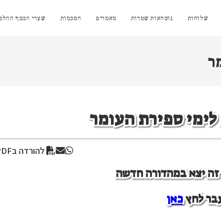
שלוחות
נוסחאות שטרות
מאמרים
הסכמות
שערי הכסף ההלכת
ר
 לימי ספירת העומר
להורדה בPDF
ן זה יצא במהדורה חדשה
בר לחץ
כאן