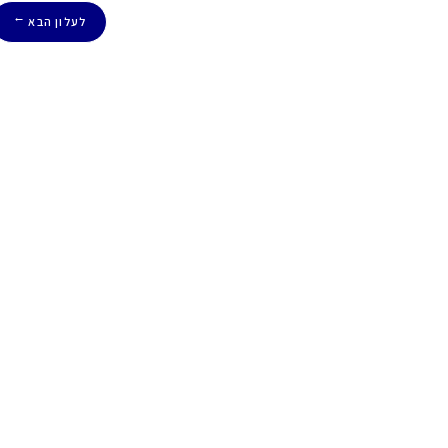
לעלון הבא
→