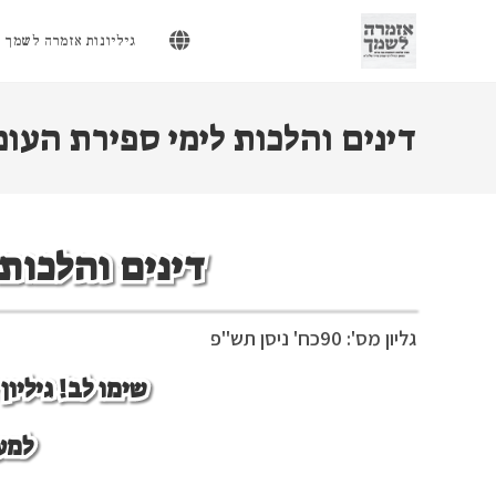
Ski
t
גיליונות אזמרה לשמך
conten
דינים והלכות לימי ספירת העומ
דינים והלכות
גליון מס': 90
כח' ניסן תש"פ
שימו לב! גיליו
למע