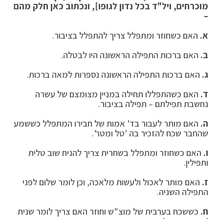
מוכרחים, ויל"ד בכל נדון לגופו], ונכתוב כאן חלק מהם
–
א
.
האם כשחוזר ומתפלל צריך להתפלל בציבור.
ב
.
האם ברכות התפילה הראשונה היו לבטלה.
ג
.
האם ברכות התפילה הראשונה נספרות למאה ברכות.
ד
.
האם כשהתפללו תחילה במניין מצומצם של עשרה
נחשבת תפילתם – תפילה בציבור.
ה
.
האם מותר לעבור בד' אמות של חבירו המתפלל כששמע
שהחבר שכח להזכיר בה 'טל ומטר'.
ו
.
האם כשחוזר ומתפלל בשחרית צריך להניח שוב טלית
ותפילין.
ז
.
האם מותר לאכול ולעשות מלאכה, וכן לומר שלום לפני
התפילה השניה.
ח
.
כששכח בערבית של מוצ"ש וחוזר האם צריך לומר שנית