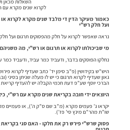
השאלות מכאן ולה
לקרוא שנים מקרא עם תר
כאמור מעיקר הדין די מלבד שנים מקרא לקרוא או 
ועל חלק רש"י
נראה שאפשר לקרוא על חלק מהפסוקים תרגום ועל חלק רש
מי שביכולתו לקרוא או תרגום או רש"י, מה משניהם
נחלקו הפוסקים בדבר, ודעביד כמר עביד, ודעביד כמר ע
היש"ש בקידושין (פ"ב סימן יד' כתב שעדיף לקרוא פירוש 
גאון שעדיף לקרוא תרגום כי יש לו מעלה שניתן בסיני (
הברכי יוסף שע"פ דעת חכמי הקבלה יש להעדיף קריאת ת
היוצאים ידי חובה בקריאת שנים מקרא עם רש"י, כיצד
יקראו ג' פעמים מקרא (מ"ב שם ס"ק ה'), או פעמיים מ
שו"ת מהר"ם מינץ סי' פז').
פסוק שרש"י פירש רק את חלקו - האם סגי בקריאת 
תרגום