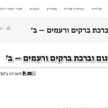
שלוחות
נוסחאות שטרות
מאמרים
הסכמות
שערי הכסף ההלכת
ברכת ברקים ורעמים – ב’
>
גל
גום וברכת ברקים ורעמים – ב’
להורדה בPDF