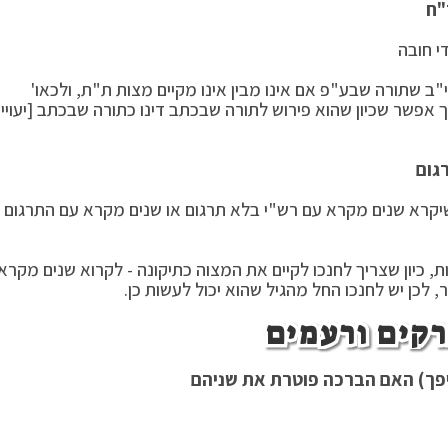
"ח
י חובה
ב שתורה שבע"פ אם אינו מבין אינו מקיים מצות ת"ת, ולכאו'
אך אפשר שכיון שהוא פירוש לתורה שבכתב דינו כתורה שבכתב [יעויין
גום
 שיקרא שנים מקרא עם רש"י בלא תרגום או שנים מקרא עם התרגום
וות, כיון שצריך לחנכו לקיים את המצוה כתיקונה - לקרוא שנים מקרא
 לכן יש לחנכו החל מהגיל שהוא יכול לעשות כן.
קים ורעמים
היפך) האם הברכה פוטרת את שניהם