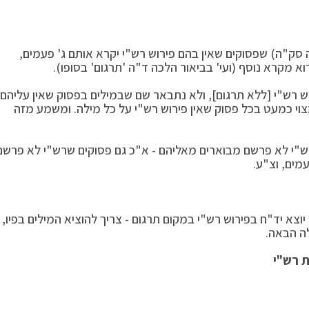
 סק"ה) שפסוקים שאין בהם פירוש רש"י יקרא אותם ג' פעמים,
 מקרא נוסף (ועי' בביאור הלכה ד"ה 'תרגום' בסופו).
וש רש"י [ללא תרגום], ולא נתבאר שם שבמילים בפסוק שאין עליהם
צוי כמעט בכל פסוק שאין פירוש רש"י על כל מילה. ומשמע מזה
ש"י לא פרשם מבוארים מאליהם - א"כ גם פסוקים שרש"י לא פרשם
מים, וצ"ע.
וצא יד"ח בפירוש רש"י במקום תרגום - צריך להוציא המילים בפיו,
לה הבאה.
ת רש"י