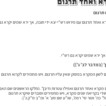
א ואחד תרגום
 תרגום
ואחד תרגום עם פירוש רש"י יצא ידי חובה, אך ירא שמים יקרא גם
אך ירא שמים יקרא גם רש"י.
' [במדבר לב' ג'])
לשון המקרא בפסוק שאין עליו תרגום. ויש מחמירים לקרוא תרגום
ם מקרא ואחד תרגום ואפילו עטרות ודיבן". נחלקו הראשונים שם האם
 שדי בקריאת שנים מקרא, ויש מחמירים וסוברים שיקרא תרגום
' כה' וטור סי' רפה', שו"ע שם סע' א' ומ"ב ס"ק ג').