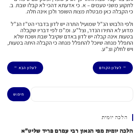
לתקוע משני טעמים – א. כי אדעתא דהכי לא קבלו שבת. ב.
כי הקבלה כאן מבטלת מצות השופר ולכן אינה חלה.
ולפי הלבוש הנ"ל שמועיל התרה יש לדון בדברי הט"ז הנ"ל
מדוע לא התירו הנדר, וצל"ע. ומ"מ לפי דבריו שקבלה
בטעות אינה קבלה יש לדון באדם שקיבל שבת ושכח שלא
התפלל מנחה שיוכל להתפלל מנחה כי הקבלה היתה בטעות,
ויש לחלק וצ"ע.
לעלון הקודם
לעלון הבא
→
←
חיפוש
חיפוש
הלכה יומית
הלכה יומית מפי הגאון רבי עמרם פריד שליט"א