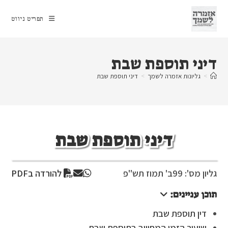
Ski
t
תפריט ניווט
conten
דיני תוספת שבת
>
גליונות אזמרה לשמך
>
דיני תוספת שבת
דיני תוספת שבת
גליון מס': 99
ב' תמוז תש"פ
להורדה בPDF
תוכן עניינים:
דין תוספת שבת
שיעור הזמן המחוייב בתוספת שבת