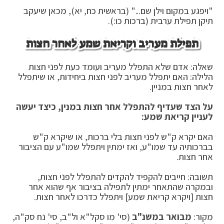
"ויפגע במקום וילן שם..." (בראשית כח, יא), מכאן שיעקב
תיקן תפילת ערבית (ברכות כו:).
תפילת מעריב וקריאת שמע לאחר חצות
שאלה: אדם שלא התפלל מעריב ועומד כעת לפני חצות
הלילה: האם יתפלל מעריב לפני חצות ביחידות, או שיתפלל
לאחר חצות במניין.
על הצד שעדיף להתפלל אחר חצות במנין, כיצד יעשה
לעניין קריאת שמע:
האם יקרא ק"ש לפני חצות בלי ברכות, או שיקרא ק"ש
בברכותיה עד שמו"ע, ואז ימתין ויתפלל שמו"ע עם הציבור
אחר חצות.
תשובה: חייבים להקפיד להקדים להתפלל לפני חצות,
ובמקרה שהתאחר ימתין לתפילה בציבור אף שהוא אחר
חצות [ויקרא קריאת שמע] ויתפלל כדרכו לאחר חצות.
מקור:
מבואר במשנ"ב
(סי' מו סקל"א ול"ב, סי' נח סק"ה,