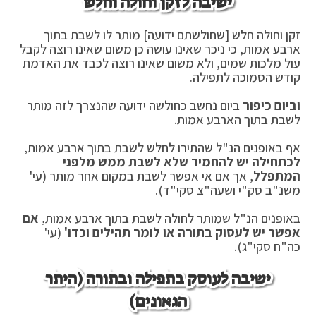
ישיבה לזקן וחולה וחלש
זקן וחולה חלש [שחולשתם ידועה] מותר לו לשבת בתוך
ארבע אמות, כי ניכר שאינו עושה כן משום שאינו רוצה לקבל
עול מלכות שמים, ולא משום שאינו רוצה לכבד את האדמת
קודש הסמוכה לתפילה.
וביום כיפור
ביום נחשב כחולשה ידועה שהנצרך לזה מותר
לשבת בתוך הארבע אמות.
אף באופנים הנ"ל שהתירו לחלש לשבת בתוך ארבע אמות,
לכתחילה יש להחמיר שלא לשבת ממש מלפני
המתפלל
, אך אם אי אפשר לשבת במקום אחר מותר (עי'
משנ"ב סק"י ושעה"צ סקי"ד).
באופנים הנ"ל שמותר לחולה לשבת בתוך ארבע אמות,
אם
אפשר יש לעסוק בתורה או לומר תהילים וכדו'
(עי'
כה"ח סקי"ג).
ישיבה לעוסק בתפילה ובתורה (היתר
הגאונים)