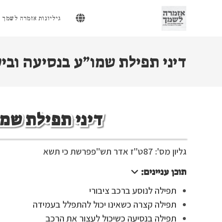
Ski
t
גיליונות אזמרה לשמך
conten
דיני תפילת שמו”ע בנסיעה ובי
דיני תפילת שמ
גליון מס': 87
ט"ז אדר תש"פ
פרשת כי תשא
תוכן עניינים:
תפילה לנוסע ברכב ציבורי
תפילה קצרה כשאינו יכול להתפלל בעמידה
תפילה בנסיעה כשיכול לעצור את הרכב