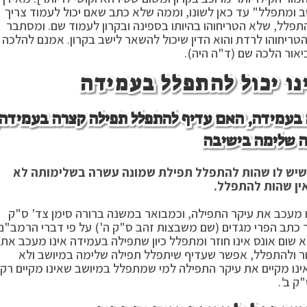
ושב ומתפלל" עד כאן לשונו, וממה שלא כתב שאם יכול לעמוד צריך
תפלל, שלא הטריחוהו בהיותו בספינה ובקרון לעמוד שם. ומסתבר
ריחוהו לרדת והוא הדין שיכול להשאר לישב בקרון. אמנם להלכה
יאור הלכה שם (ד"ה היה).
ו יכול להתפלל בעמידה
 בעמידה, האם עדיף להתפלל תפילה קצרה בעמידה,
ה שלימה בישיבה
 שיש לו שהות להתפלל תפילת שמונה עשרה בשלימותה לא
ין שהות להתפלל.
ו מעכב את עיקר התפילה, וכמבואר במשנה ברורה סימן צד' ס"ק
ר כתב הפרי מגדים (שם משבצות זהב ס"ק ה') על פי דברי הרמב"ם
ום אונס אינו חוזר ומתפלל כיון שתפילה בעמידה אינו מעכב את
ור ולהתפלל, אפשר שעדיף שיתפלל תפילה שלימה במיושב ולא
ינו מקיים את עיקר התפילה למי שמתפלל במיושב שאינו מקיים רק
ק ב'.