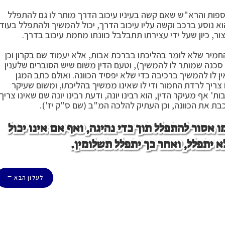
ספות והרא"ש שאם קשה בעיניו עיכוב הדרך מותר לו גם להתפלל
א נוסע ברכב וקשה עליו עיכוב הדרך, יכול להמשיך ולהתפלל בעודו
ור, כיון שעל ידי עצירתו תתבלבל כוונתו מחמת עיכוב בדרך.
מיר שלא לומר בהליכתו בברכת אבות, אלא יעמוד שם בקרון וכן
סכנה שמותר לו להמשיך), וטעם הדין משום שיש הסוברים שלענין
 לו להמשיך ברכיבה כדי שלא יפסיד הכוונה. ואולם כתב המגן
ריך לרדת החמור ודי לו שאינו ממשיך בהליכתו, ומשום שעיקר
אף מעיקר הדין, הוא רבינו יונה, ודעת רבינו יונה שם שאינו צריך
ת את הכוונה, וכן העתיק להלכה המ"ב (שם ס"ק יז').
ו
אסור להתפלל תוך כדי נהיגה, ואף אם אינו יכול
א יתפלל, ואחר כך יתפלל תשלומין.
לעלון הבא
→