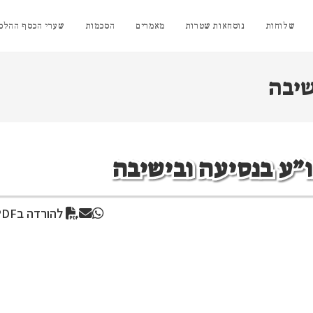
שלוחות
נוסחאות שטרות
מאמרים
הסכמות
שערי הכסף ההלכת
שיבה
ו”ע בנסיעה ובישיבה
להורדה בPDF