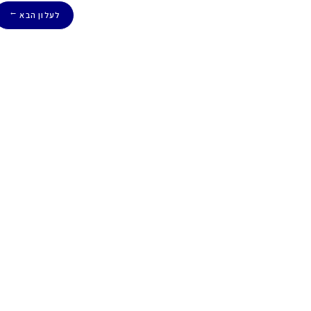
לעלון הבא
→