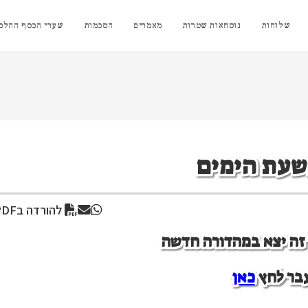
שלוחות
נוסחאות שטרות
מאמרים
הסכמות
שערי הכסף ההלכת
שעת הימים
להורדה בPDF
ן זה יצא במהדורה חדשה
בר לחץ
כאן