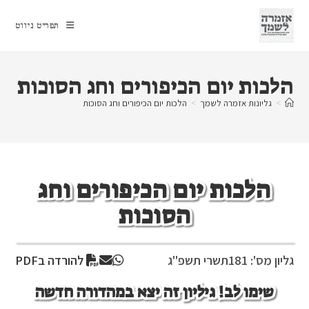
Ski
t
תפריט ניווט
conten
הלכות יום הכיפורים וחג הסוכות
>
גליונות אזמרה לשמך
>
הלכות יום הכיפורים וחג הסוכות
הלכות יום הכיפורים וחג
הסוכות
גליון מס': 181
תשרי תשפ"ג
להורדה בPDF
שימו לב! גיליון זה יצא במהדורה חדשה