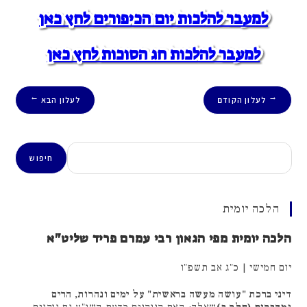
למעבר להלכות יום הכיפורים לחץ כאן
למעבר להלכות חג הסוכות לחץ כאן
לעלון הקודם
לעלון הבא
→
←
חיפוש
חיפוש
הלכה יומית
הלכה יומית מפי הגאון רבי עמרם פריד שליט"א
יום חמישי | כ"ג אב תשפ"ו
דיני ברכת "עושה מעשה בראשית" על ימים ונהרות, הרים