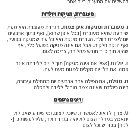
להשלים את התענית ביום אחר.
מעוברות, מניקות ויולדות
ו.
מעוברות ומניקות אינן צמות.
הגדרת מעוברת היא מעת
שיודעת שהיא מעוברת [בכל אופן שהוא], ואף בתוך ארבעים
יום ליצירת הוולד. הגדרת מינקת היא כל עוד שמניקה בפועל,
ואף הנקה חלקית. אבל אם אינה מניקה בפועל כלל, אף
שהיא תוך כ"ד חודש מהלידה, צריכה לצום.
ז.
יולדת
[אפי' אם אינה מניקה] תוך ל' יום ללידתה אינה
צמה. את הל' יום מקלים למנות מעת לעת.
ח.
מפלת,
אם הפילה אחר ארבעים יום מתחילת עיבורה,
דינה כיולדת שאינה צמה תוך ל' ללידה ולהפלה.
דינים נוספים
ט.
צריך לדאוג לאפשרות שיוכל לצום. ומי שיודע שאם לא
יתאמץ במהלך הצום לא יהיה בגדר חולה, עליו לעשות כן [-
לנוח] בכדי שיוכל לצום.