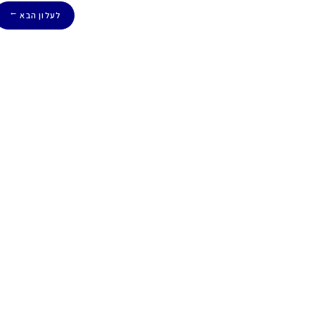
לעלון הבא
→