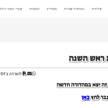
שלוחות
נוסחאות שטרות
מאמרים
הסכמות
שערי הכסף ההלכת
 ראש השנה
להורדה בPDF
ן זה יצא במהדורה חדשה
בר לחץ
כאן