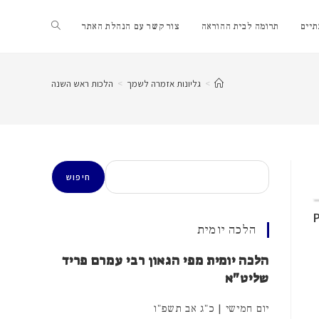
Toggle
יים
תרומה לבית ההוראה
צור קשר עם הנהלת האתר
website
>
גליונות אזמרה לשמך
>
הלכות ראש השנה
search
חיפוש
חיפוש
הלכה יומית
הלכה יומית מפי הגאון רבי עמרם פריד
שליט"א
יום חמישי | כ"ג אב תשפ"ו