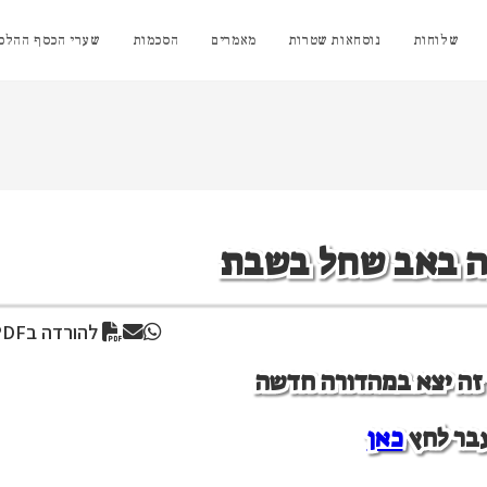
שלוחות
נוסחאות שטרות
מאמרים
הסכמות
שערי הכסף ההלכת
 באב שחל בשבת
להורדה בPDF
ן זה יצא במהדורה חדשה
בר לחץ
כאן