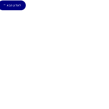
לעלון הבא
→