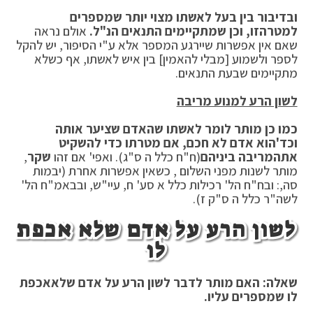
ובדיבור בין בעל לאשתו מצוי יותר שמספרים
למטרה
זו, וכן שמתקיימים התנאים הנ"ל.
אולם נראה
שאם אין אפשרות שיירגע המספר אלא ע"י הסיפור, יש להקל
לספר ולשמוע [מבלי להאמין] בין איש לאשתו, אף כשלא
מתקיימים שבעת התנאים.
לשון הרע למנוע מריבה
כמו כן מותר לומר לאשתו שהאדם שציער אותה
וכד'
הוא אדם לא חכם, אם מטרתו כדי להשקיט
את
המריבה ביניהם
(ח"ח כלל ה ס"ג). ואפי' אם זהו
שקר
,
מותר לשנות מפני השלום , כשאין אפשרות אחרת (יבמות
סה,: ובח"ח הל' רכילות כלל א סע' ח, עיי"ש, ובבאמ"ח הל'
לשה"ר כלל ה ס"ק ז).
לשון הרע על אדם שלא אכפת
לו
שאלה: האם מותר לדבר לשון הרע על אדם שלא
אכפת
לו שמספרים עליו.