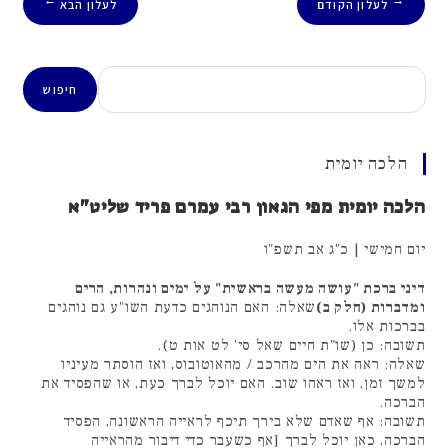
לעלון הקודם
לעלון הבא
→
←
חיפוש
חיפוש
הלכה יומית
הלכה יומית מפי הגאון רבי עמרם פריד שליט"א
יום חמישי | כ"ג אב תשפ"ו
דיני ברכת "עושה מעשה בראשית" על ימים ונהרות, הרים
ומדברות (חלק ב)
שאלה: האם הנוהגים כדעת השו"ע גם נוהגים
בברכות אלו.
תשובה: כן (שו"ת חיים שאל סי' לט אות ט).
שאלה: ראה את הים מהרכב / מהאוטובוס, ואז הוסתר מעיניו
למשך זמן, ואז ראהו שוב. האם יוכל לברך כעת, או שהפסיד את
הברכה.
תשובה: אף שאדם שלא בירך תיכף לראייה הראשונה, הפסיד
הברכה, כאן יוכל לברך [אף כשעבר כדי דיבור מהראייה