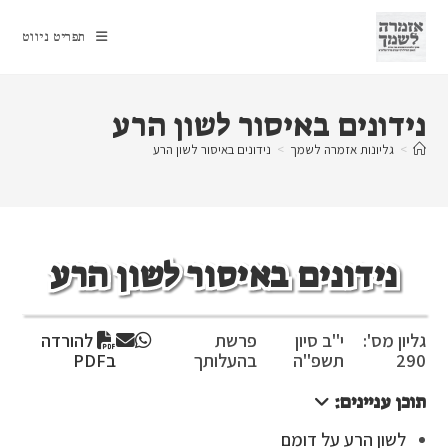
Ski
t
תפריט ניווט
conten
נידונים באיסור לשון הרע
>
גליונות אזמרה לשמך
>
נידונים באיסור לשון הרע
נידונים באיסור לשון הרע
גליון מס':
י"ב סיון
פרשת
להורדה
290
תשפ"ה
בהעלותך
בPDF
תוכן עניינים:
לשון הרע על דומם