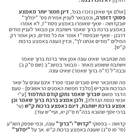
[אולם אף שאינן נזכרו בגמ',
דינן חמור יותר מאמצע
פסוקי דזמרה,
וכמבואר לעניין אמירת פס' "ימלוך"
שבקדושה - שאף שאומרו באמצע פסוד"ז, לא אומרו
באמצע ברכת ברוך שאמר וישתבח. וכן מבואר לעניין מודים
דרבנן - שאף שבפסוד"ז אומר את כל מודים, כאן אומר רק
המילים "מודים אנחנו לך", וכדין העונה באמצע ברכות
ק"ש].
מה שנתבאר שאינו עונה אמן אחר ברכת ברוך שאמר
וישתבח ששומע מאחר - מבואר במשנ"ב (שם ס"ק ב)
ובבה"ל (ד"ה ברוך שאמר) שאינו עונה.
מה שנתבאר שיש סוברים שבני ספרד אינם עונים על שאר
הברכות והקדיש [מלבד חמשת האמנים הראשונים] - טעם
הדבר משום
שברוך שאמר נתקן קודם התלמוד
[ע"י
אנשי כנסת הגדולה],
ולכן אמצע ברכת ברוך שאמר וכן
אמצע ברכת ישתבח, דינם כאמצע ברכות ק"ש
(עי'
ברכי יוסף שהובא בכה"ח ס"ק יא, ועיי"ש עוד).
קדושה – בפסוקי
"קדוש"
ו
"ברוך"
עונה, וכפי שפסק השו"ע
(סי' סו ס"ג) שעונה באמצע ברכות ק"ש. אך על
"ימלוך"