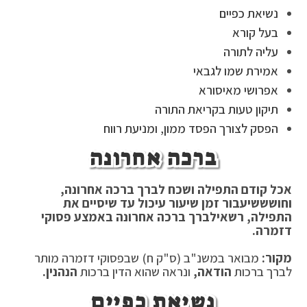
נשיאת כפיים
בעל קורא
עליה לתורה
אמירת שמו לגבאי
אפרושי מאיסורא
תיקון טעות בקריאת התורה
הפסק לצורך הפסד ממון, ומניעת רווח
ברכה אחרונה
אכל קודם התפילה ושכח לברך ברכה אחרונה,
וחושש
שיעבור זמן שיעור עיכול עד שיסיים את
התפילה, רשאי
לברך ברכה אחרונה באמצע פסוקי
דזמרה.
מקור:
מבואר במשנ"ב (ס"ק ח) שבפסוקי דזמרה מותר
לברך ברכות
הודאה,
ונראה שהוא הדין ברכות
הנהנין.
נשיאת כפיים