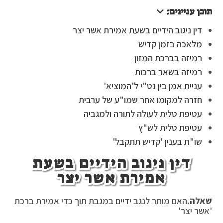
תוכן עניינים:
דין ניגוב הידיים בשעת אמירת אשר יצר
מלאכה בזמן קדיש
רמיזה בברכת המזון
רמיזה בשאר ברכות
עניית אמן בין נט"י ל'המוציא'
חזרה למקומו אחר שמו"ע של ערבית
עטיפת טלית לעולה לתורה ולמגביה
עטיפת טלית לש"ץ
שו"ת בענין 'קדיש תתקבל'
דין ניגוב הידיים בשעת
אמירת אשר יצר
שאלה.
האם מותר לנגב ידיים במגבת תוך כדי אמירת ברכת
'אשר יצר'