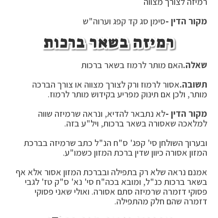
רמיזה לצורך מצווה
מקור הדין -
סימן סג קד קפג וערוה"ש
רמיזה בשאר ברכות
שאלה.
האם מותר לרמוז בשאר ברכות
תשובה.
אסור לרמוז ורק לצורך מצווה או צורך הברכה
מותר, ולכן אם תינוק מפריע בקידוש מותר לרמוז.
מקור הדין -
לא נתבאר להדיא, ונראה שרמיזה שווה
למלאכה שאסורה בשאר ברכות, ויל"ע בזה.
ובערוך השולחן סי' קפג' ס"ח הנ"ל כתב שרמיזה בברכת
המזון אסורה כיוון שדין ברכת המזון כשמו"ע.
אמנם נראה שלא רק בתפילה ובברכת המזון אסור אלא אף
בשאר ברכות כנ"ל, ומובא בכה"ח סי' נא' ס"ק טז' לגבי
פסוקי דזמרה שרמיזה סתם אסורה. ואולי שאני פסוקי
דזמרה שהם חלק מהתפילה.