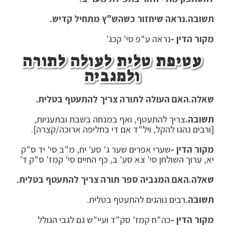
תשובה.
נראה שיחזור כשהש"ץ מתחיל קדיש.
מקור הדין -
נראה ע"פ סי' קכג'
עטיפת טלית לעולה לתורה
ולמגביה
שאלה.
האם העולה לתורה צריך להתעטף בטלית.
תשובה.
צריך להתעטף, ואף במנחה בשבת ובתעניות,
[ורבים נהגו להקל, ויל"ד אם די בחליפה ארוכה/קצרה].
מקור הדין -
שערי אפרים שער ג' סע' יח, מ"ב סי' יד ס"ק
יא, ערוך השולחן סי' צא סע' ב, כף החיים סי' קמז' ס"ק ד'
שאלה.
האם המגביה ספר תורה צריך להתעטף בטלית.
תשובה.
רבים נוהגים להתעטף בטלית.
מקור הדין -
כה"ח קמז' סק"ד ועיי"ש גם לגבי הגולל