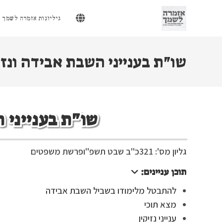
Ski
t
גיליונות אזמרה לשמך
conten
שו"ת בענייני השבת אבידה ונזי
שו"ת בענייני 
גליון מס': 321
כ"ב שבט תשפ"ו
פרשת משפטים
תוכן עניינים:
להתבטל מלימודו בשביל השבת אבידה
מצא תוכי
ענייני נזיקין