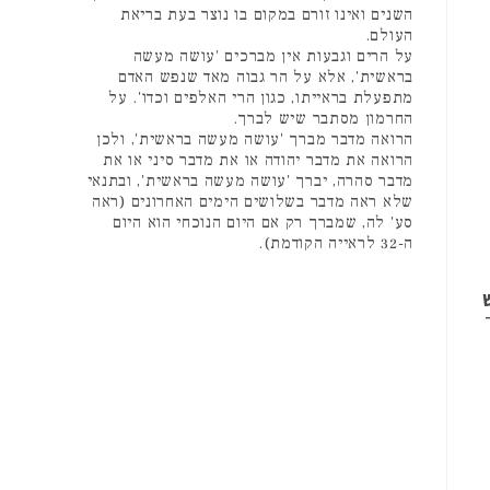
השנים ואינו זורם במקום בו נוצר בעת בריאת
העולם.
על הרים וגבעות אין מברכים 'עושה מעשה
בראשית', אלא על הר גבוה מאד שנפש האדם
מתפעלת בראייתו, כגון הרי האלפים וכדו'. על
החרמון מסתבר שיש לברך.
הרואה מדבר מברך 'עושה מעשה בראשית', ולכן
הרואה את מדבר יהודה או את מדבר סיני או את
מדבר סהרה, יברך 'עושה מעשה בראשית', ובתנאי
שלא ראה מדבר בשלושים הימים האחרונים (ראה
סע' לה, שמברך רק אם היום הנוכחי הוא היום
ה-32 לראייה הקודמת).