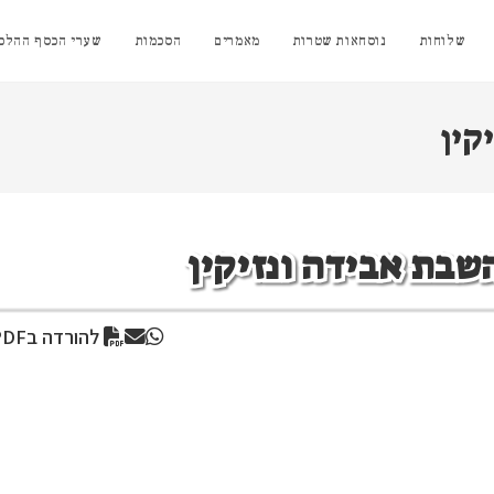
שלוחות
נוסחאות שטרות
מאמרים
הסכמות
שערי הכסף ההלכת
קין
השבת אבידה ונזיקין
להורדה בPDF