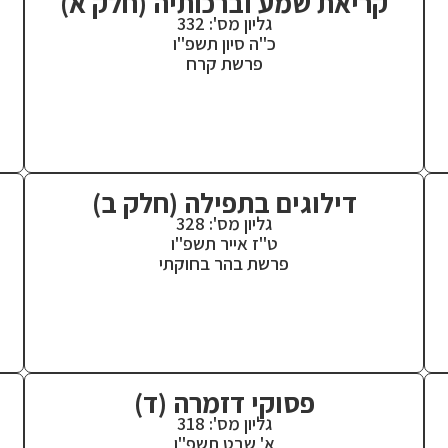
קריאת שמע וברכותיה (חלק א)
גליון מס': 332
כ"ה סיון תשפ"ו
פרשת קרח
דילוגים בתפילה (חלק ב)
גליון מס': 328
ט"ז אייר תשפ"ו
פרשת בהר בחוקתי
פסוקי דזמרה (ד)
גליון מס': 318
א' שבט תשפ"ו