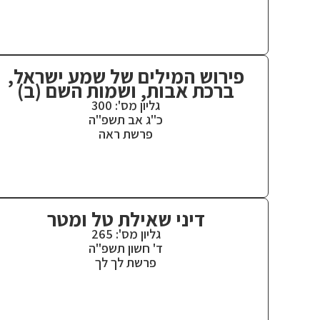
פירוש המילים של שמע ישראל,
ברכת אבות, ושמות השם (ב)
גליון מס': 300
כ"ג אב תשפ"ה
פרשת ראה
דיני שאילת טל ומטר
גליון מס': 265
ד' חשון תשפ"ה
פרשת לך לך