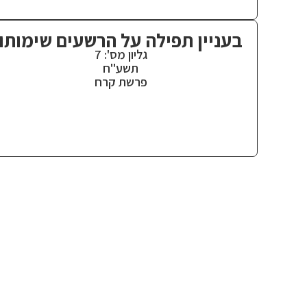
בעניין תפילה על הרשעים שימותו
גליון מס': 7
תשע"ח
פרשת קרח