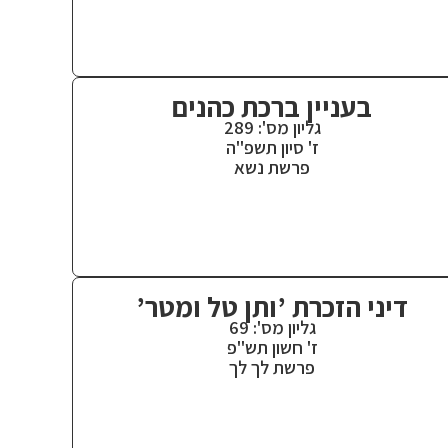
בעניין ברכת כהנים
גליון מס': 289
ז' סיון תשפ"ה
פרשת נשא
דיני הזכרת ’ותן טל ומטר’
גליון מס': 69
ז' חשון תש"פ
פרשת לך לך