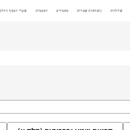
שלוחות
נוסחאות שטרות
מאמרים
הסכמות
שערי הכסף ההלכת