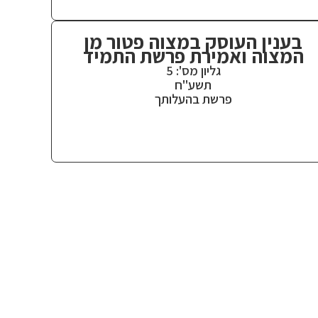
בענין העוסק במצוה פטור מן
המצוה ואמירת פרשת התמיד
גליון מס': 5
תשע"ח
פרשת בהעלותך