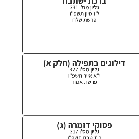
ברכת ישתבח
גליון מס': 331
י"ז סיון תשפ"ו
פרשת שלח
דילוגים בתפילה (חלק א)
גליון מס': 327
י"א אייר תשפ"ו
פרשת אמור
פסוקי דזמרה (ג)
גליון מס': 317
כ"ג טבת תשפ"ו