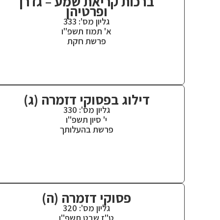
ברכות קריאת שמע – גדרן
ופרטיהן
גליון מס': 333
א' תמוז תשפ"ו
פרשת חקת
דילוג בפסוקי דזמרה (ג)
גליון מס': 330
י' סיון תשפ"ו
פרשת בהעלותך
פסוקי דזמרה (ה)
גליון מס': 320
ט"ז שבט תשפ"ו