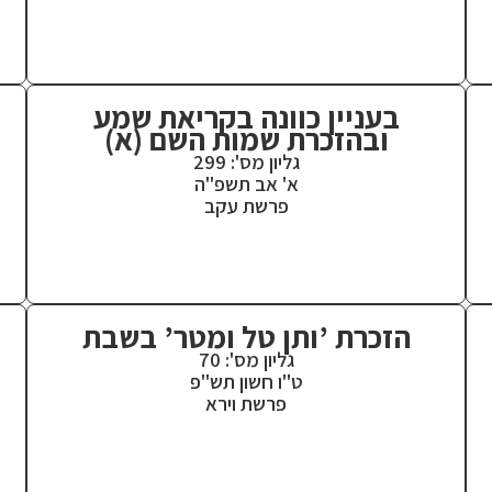
בעניין כוונה בקריאת שמע
ובהזכרת שמות השם (א)
גליון מס': 299
א' אב תשפ"ה
פרשת עקב
הזכרת ’ותן טל ומטר’ בשבת
גליון מס': 70
ט"ו חשון תש"פ
פרשת וירא