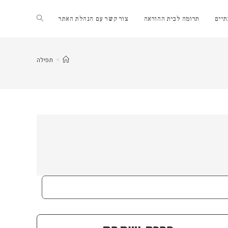
Toggle
יים
תרומה לבית ההוראה
צור קשר עם הנהלת האתר
website
>
תפילה
search