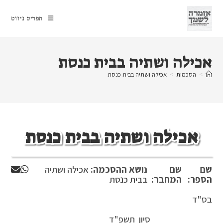
Ski
t
תפריט ניווט
conten
אכילה ושתיה בבית כנסת
>
הסכמות
>
אכילה ושתיה בבית כנסת
אכילה ושתיה בבית כנסת
שם
שם
נושא ההסכמה:
אכילה ושתיה
הספר:
המחבר:
בבית כנסת
בס"ד
סיון תשפ"ד