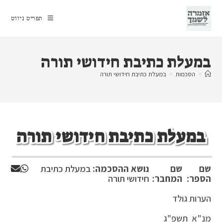
Ski
t
תפריט ניווט
conten
במעלת כתיבת חידושי תורה
>
הסכמות
>
במעלת כתיבת חידושי תורה
במעלת כתיבת חידושי תורה
שם
שם
נושא ההסכמה:
במעלת כתיבת
הספר:
המחבר:
חידושי תורה
הערות גולד
מנ"א תשפ"ג