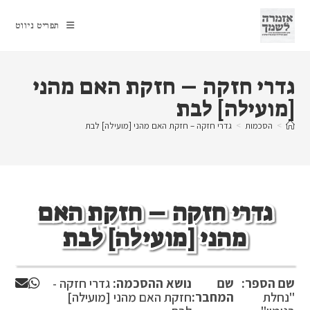
Ski
t
תפריט ניווט
conten
גדרי חזקה – חזקת האם מהני
[מועילה] לבת
>
הסכמות
>
גדרי חזקה – חזקת האם מהני [מועילה] לבת
גדרי חזקה – חזקת האם
מהני [מועילה] לבת
שם הספר:
שם
נושא ההסכמה:
גדרי חזקה -
"נחלת
המחבר:
חזקת האם מהני [מועילה]