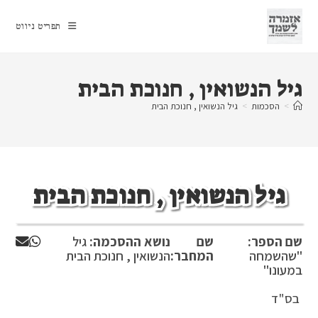
Ski
t
תפריט ניווט
conten
גיל הנשואין , חנוכת הבית
>
הסכמות
>
גיל הנשואין , חנוכת הבית
גיל הנשואין , חנוכת הבית
שם הספר:
שם
נושא ההסכמה:
גיל
"שהשמחה
המחבר:
הנשואין , חנוכת הבית
במעונו"
בס"ד