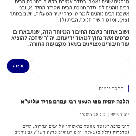
מנהגים שונים נאמרו בסדר אמירת בקשות בחנוכת הבית,
רבים נוהגים לפי סדר חנוכת הבית שסידר החיד"א, ובני
אשכנז רבים נוהגים לומר טו פרקי שיר המעלות, יושב בסתר
(צא), ומזמור שיר חנוכת הבית (ל).
ושוב אחזור בשבח החיבור המיוחד הזה, שנתבארו בו
פרטים אשר נחוץ למאוד ידיעתם. יה"ר שיזכה להוציא
עוד חיבורים מצויינים בשאר מקצועות התורה.
חיפוש
חיפוש
הלכה יומית
הלכה יומית מפי הגאון רבי עמרם פריד שליט"א
יום חמישי | כ"ג אב תשפ"ו
דיני ברכת "עושה מעשה בראשית" על ימים ונהרות, הרים
ומדברות (חלק ב)
שאלה: האם הנוהגים כדעת השו"ע גם נוהגים