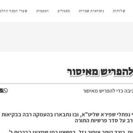
שלוחות
נוסחאות שטרות
מאמרים
הסכמות
שערי הכסף ההלכת
 להפריש מאיסור
יבה כדי להפריש מאיסור
 נפתלי שפירא שליט"א, ובו נתבארו בהעמקה רבה בבקיאות
 רב על סדר פרשיות התורה
ם, כיצד הותר איסור גזל, בפשוטו כמו שמצינו בברכות כ'.