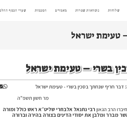
שלוחות
נוסחאות שטרות
מאמרים
הסכמות
שערי הכסף ההלכת
– טעימת ישראל
ין בשרי – טעימת ישראל
דבר חריף שנחתך בסכין בשרי - טעימת ישראל
שון תשפ"ה
יברו הרב הגאון
רבי נתנאל אלבחרי שליט״א ראש כולל ומורה
שר מברר ומלבן את יסודי הדינים בצורה בהירה וברורה