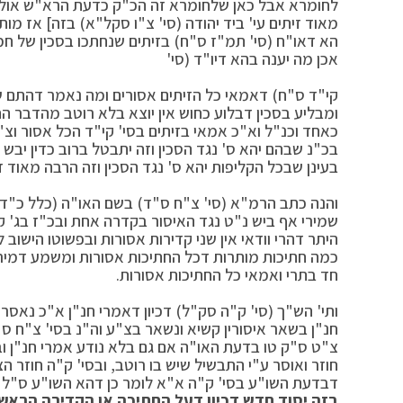
לחומרא אבל כאן שלחומרא זה הכ"ק כדעת הרא"ש אולי בע
מאוד זיתים עי' ביד יהודה (סי' צ"ו סקל"א) בזה] אז מות
הא דאו"ח (סי' תמ"ז ס"ח) בזיתים שנחתכו בסכין של חמץ
אכן מה יענה בהא דיו"ד (סי'
קי"ד ס"ח) דאמאי כל הזיתים אסורים ומה נאמר דהתם שי
ומבליע בסכין דבלוע כחוש אין יוצא בלא רוטב מהדבר הח
כאחד וכנ"ל וא"כ אמאי בזיתים בסי' קי"ד הכל אסור וצ"
בכ"נ שבהם יהא ס' נגד הסכין וזה יתבטל ברוב כדין יבש
בעינן שבכל הקליפות יהא ס' נגד הסכין וזה הרבה מאוד זי
והנה כתב הרמ"א (סי' צ"ח ס"ד) בשם האו"ה (כלל כ"ד)
שמירי אף ביש נ"ט נגד האיסור בקדרה אחת ובכ"ז בג' ק
היתר דהרי וודאי אין שני קדירות אסורות ובפשוטו הישוב
כמה חתיכות מותרות דכל החתיכות אסורות ומשמע דמירי
חד בתרי ואמאי כל החתיכות אסורות.
ותי' הש"ך (סי' ק"ה סק"ל) דכיון דאמרי חנ"ן א"כ נאס
חנ"ן בשאר איסורין קשיא ונשאר בצ"ע וה"נ בסי' צ"ח ס
צ"ט ס"ק טו בדעת האו"ה אם גם בלא נודע אמרי חנ"ן וב
חוזר ואוסר ע"י התבשיל שיש בו רוטב, ובסי' ק"ה חוזר ה
דבדעת השו"ע בסי' ק"ה א"א לומר כן דהא השו"ע ס"ל 
בזה יסוד חדש דכיון דעל החתיכה או הקדירה הראשו