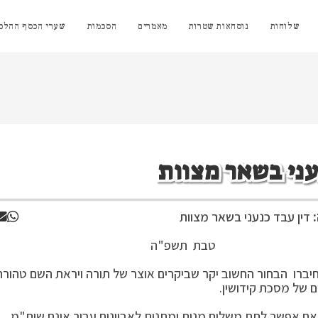
שלוחות
נוסחאות שטרות
מאמרים
הסכמות
שערי הכסף ההלכת
עני בשאר מצוות
דין עבד כנעני בשאר מצוות
תשפ"ה
ברו הבחור החשוב יקר שביקרים אוצר של תורה ויראת השם טהורה
ם של מסכת קידושין.
ון אם אפשר לתת משלוח מנות ומתנות לאביונים עבור אינם שות"מ