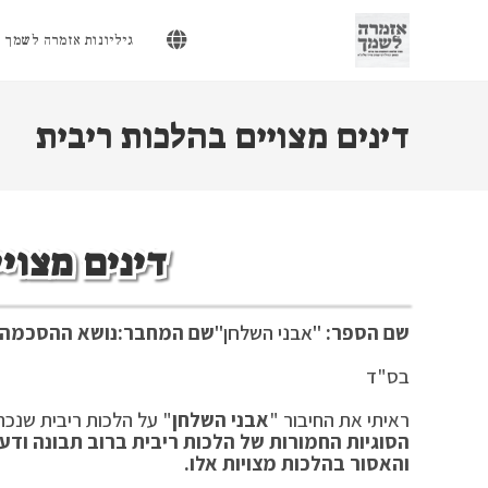
Ski
t
גיליונות אזמרה לשמך
conten
דינים מצויים בהלכות ריבית
דינים מצוי
שם הספר:
"אבני השלחן"
שם המחבר:
נושא ההסכמה:
בס"ד סיו
ראיתי את החיבור "
אבני השלחן
" על הלכות ריבית שנכת
הסוגיות החמורות של הלכות ריבית ברוב תבונה ודע
והאסור בהלכות מצויות אלו.