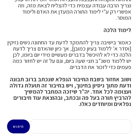
וצריך הרבה עבודה עצמית כדי להצליח לצאת מזה, וזה
אפשרי רק ע”י לימוד התורה המעדן את האדם ולימוד
המוסר.
לימוד הלכה
כאמור בישיבה צריך להתמקד לדעת עד החתונה נשים נזיקין
[וסדר א’ ללמוד בעיון כמובן], אך כיון שהאדם צריך לדעת
הלכה כדי לא להיכשל בדברים מעשיים מידי יום ביומו, לכן
יש ללמוד משנ”ב חצי שעה ביום, וגם על זה יש לחזור כמה
פעמים כדי לזכור את הדברים.
ושוב אחזור בשבח החיבור הנפלא שנכתב ברוב תבונה
ודעת מתוך ניסיון בחינוך, ויש בחיבור זה תועלת גדולה
ועצומה לכל אחד. יה”ר שיזכה המחבר להמשיך
להרביץ תורה בעל פה ובכתב, ובהוצאת עוד חיבורים
נפלאים ומיוחדים כאלו.
חיפוש
חיפוש