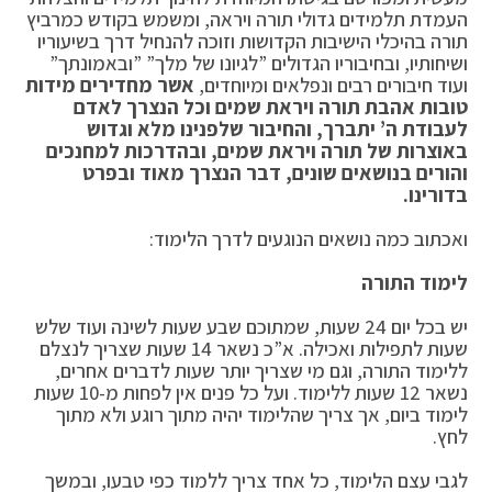
העמדת תלמידים גדולי תורה ויראה, ומשמש בקודש כמרביץ
תורה בהיכלי הישיבות הקדושות וזוכה להנחיל דרך בשיעוריו
ושיחותיו, ובחיבוריו הגדולים ”לגיונו של מלך” ”ובאמונתך”
ועוד חיבורים רבים ונפלאים ומיוחדים,
אשר מחדירים מידות
טובות אהבת תורה ויראת שמים וכל הנצרך לאדם
לעבודת ה’ יתברך, והחיבור שלפנינו מלא וגדוש
באוצרות של תורה ויראת שמים, ובהדרכות למחנכים
והורים בנושאים שונים, דבר הנצרך מאוד ובפרט
בדורינו.
ואכתוב כמה נושאים הנוגעים לדרך הלימוד:
לימוד התורה
יש בכל יום 24 שעות, שמתוכם שבע שעות לשינה ועוד שלש
שעות לתפילות ואכילה. א”כ נשאר 14 שעות שצריך לנצלם
ללימוד התורה, וגם מי שצריך יותר שעות לדברים אחרים,
נשאר 12 שעות ללימוד. ועל כל פנים אין לפחות מ-10 שעות
לימוד ביום, אך צריך שהלימוד יהיה מתוך רוגע ולא מתוך
לחץ.
לגבי עצם הלימוד, כל אחד צריך ללמוד כפי טבעו, ובמשך