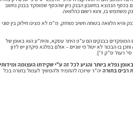
ניים בכסף הנמצא בחשבון הבנק כיון שהכסף שמופקד בבנק נחשב
ק משתמש בו, והוא רשום כהלוואה.
 והיא הלוואה בטוחה חשיב מוחזק, מ"מ לא מצינו חילוק בין סוגי
 המופקדים בבנקים הם ע"פ היתר עסקא, והית"ע הוא באופן של
וחכן בו הבכור לא יטול פי שניים – אולם בפלגא פיקדון יש לדון
סי' רעח' ס"ק ד'].
ופן נפלא ביותר והגיע לכל זה ע"י שקידתו העצומה ומידותיו
ת רבים בתורה
יה"ר שיזכה להתמיד ולהמשיך לעמול בתורה בכל