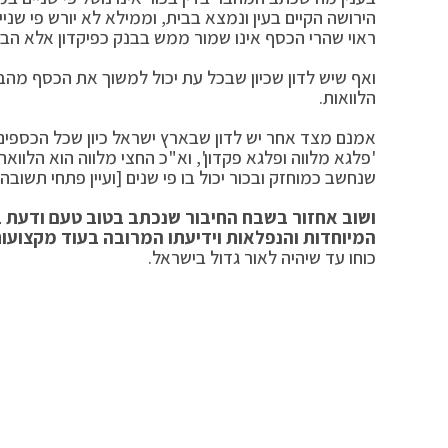
הירושה הקיים בעין ונמצא בבית, וממילא לא יורש פי ש
ראוי שהרי הכסף אינו שמור ממש בבנק כפיקדון אלא הבנ
ואף שיש לדון שכיון שבכל עת יכול למשוך את הכסף מהבנק
הלוואות.
אמנם מצד אחר יש לדון שבארץ ישראל כיון שכל הכספים
'פלגא מלווה ופלגא פקדון', וא"כ החצי מלווה הוא הלוואה 
שנחשב כמוחזק ובכור יכול בו פי שנים [ועיין פתחי תשובה 
ושוב אחזור בשבח החיבור שנכתב בטוב טעם ודעת בא
המיוחדות והנפלאות וידיעתו המרובה בעוד מקצועו
כוחו עד שיהיה לאור גדול בישראל.