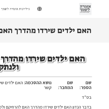
Ski
t
גיליונות אזמרה לשמך
conten
האם ילדים שירדו מהדרך האם
האם ילדים שירדו מהדרך
ולנתק
שם
שם
נושא ההסכמה:
האם ילדים שי
הספר:
המחבר:
קשר
בס"ד טבת 
בדבר הנדון האם ילדים שירדו מהדרך האם להרחיקם ולסל