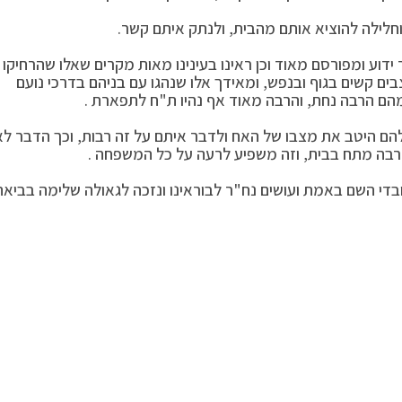
וחלילה להוציא אותם מהבית, ולנתק איתם קשר.
דוע ומפורסם מאוד וכן ראינו בעינינו מאות מקרים שאלו שהרחיקו
בים קשים בגוף ובנפש, ומאידך אלו שנהגו עם בניהם בדרכי נועם
מהם הרבה נחת, והרבה מאוד אף נהיו ת"ח לתפארת .
ם היטב את מצבו של האח ולדבר איתם על זה רבות, וכך הדבר לא
הרבה מתח בבית, וזה משפיע לרעה על כל המשפחה .
עובדי השם באמת ועושים נח"ר לבוראינו ונזכה לגאולה שלימה בביאת