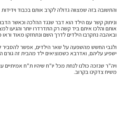
והתשובה בזה שמצווה גדולה לקרב אותם בכבוד וידידות 
וניתוק קשר עם הילד הוא דבר שנגד ההלכה וכאשר הדבר י
אותם והלכו איתם ביד קשה רק התדרדרו יותר והגיעו למצ
ובאהבה נתקרבו הילדים לדרך השם ונתחזקו מאוד וראו 
ולגבי החשש מהשפעה על שאר הילדים, אפשר להסביר לה
ישפיע עליהם, ואדרבא כשמוציאים ילד מהבית זה גורם 
ויה"ר שנזכה כולנו לנחת מכל יו"ח שיהיו ת"ח אמיתיים 
משיח צדקינו בקרוב.