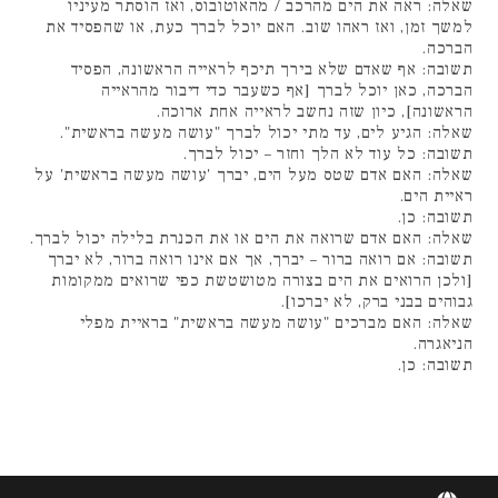
שאלה: ראה את הים מהרכב / מהאוטובוס, ואז הוסתר מעיניו
למשך זמן, ואז ראהו שוב. האם יוכל לברך כעת, או שהפסיד את
הברכה.
תשובה: אף שאדם שלא בירך תיכף לראייה הראשונה, הפסיד
הברכה, כאן יוכל לברך [אף כשעבר כדי דיבור מהראייה
הראשונה], כיון שזה נחשב לראייה אחת ארוכה.
שאלה: הגיע לים, עד מתי יכול לברך "עושה מעשה בראשית".
תשובה: כל עוד לא הלך וחזר – יכול לברך.
שאלה: האם אדם שטס מעל הים, יברך 'עושה מעשה בראשית' על
ראיית הים.
תשובה: כן.
שאלה: האם אדם שרואה את הים או את הכנרת בלילה יכול לברך.
תשובה: אם רואה ברור – יברך, אך אם אינו רואה ברור, לא יברך
[ולכן הרואים את הים בצורה מטושטשת כפי שרואים ממקומות
גבוהים בבני ברק, לא יברכו].
שאלה: האם מברכים "עושה מעשה בראשית" בראיית מפלי
הניאגרה.
תשובה: כן.