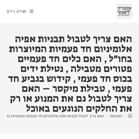
Ski
t
תפריט ניווט
conten
האם צריך לטבול תבניות אפיה
אלומיניום חד פעמיות המיוצרות
בחו"ל , האם כלים חד פעמיים
פטורים מטבילה , נטילת ידים
בכוס חד פעמי , קידוש בגביע חד
פעמי , טבילת מיקסר – האם
צריך לטבול גם את המנוע או רק
את החלקים הנוגעים באוכל
>
הסכמות
>
האם צריך לטבול תבניות אפיה אלומיניום חד פעמיות המיוצרות בחו"ל 