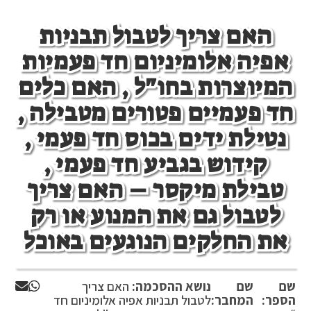
האם צריך לטבול תבניות
אפיה אלומיניום חד פעמיות
המיוצרות בחו"ל , האם כלים
חד פעמיים פטורים מטבילה ,
נטילת ידים בכוס חד פעמי ,
קידוש בגביע חד פעמי ,
טבילת מיקסר – האם צריך
לטבול גם את המנוע או רק
את החלקים הנוגעים באוכל
שם
שם
נושא ההסכמה:
האם צריך
הספר:
המחבר:
לטבול תבניות אפיה אלומיניום חד