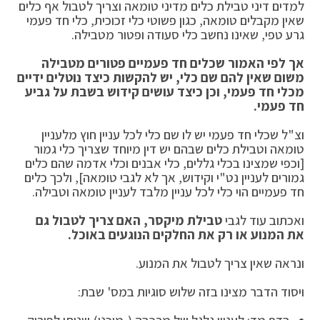
למדים דיני טבילת כלים מדיני טומאה וצריך לטבול אף כלים
שאין מקבלים טומאה, כגון פשוטי כלי זכוכית, כלי חד פעמי
גרע טפי, שאינו נחשב כלי סעודה ופטור מטבילה.
אך לפי האמור שכלים חד פעמיים פטורים מטבילה
משום שאין להם שם כלי, יש להקשות כיצד נוטלים ידיים
מכלי חד פעמי, וכן כיצד עושים קידוש בשבת על גביע
חד פעמי.
וצ"ל שכלי חד פעמי יש לו שם כלי לכל עניין חוץ מלעניין
טומאה וטבילת כלים שבהם יש דין מיוחד שצריך כלי גמור
[וכפי שמצינו בכלי גללים, כלי אבנים וכלי אדמה שהם כלים
גמורים לעניין נט"י וקידוש, אך לא לגבי טומאה], ולכך כלים
חד פעמיים הוי כלי לכל עניין מלבד לעניין טומאה וטבילה.
ואכתוב עוד לגבי
טבילת מיקסר, האם צריך לטבול גם
את המנוע או רק את החלקים הנוגעים באוכל.
ונראה שאין צריך לטבול את המנוע.
ויסוד הדבר מצינו בזה שלוש סוגיות במס' שבת: