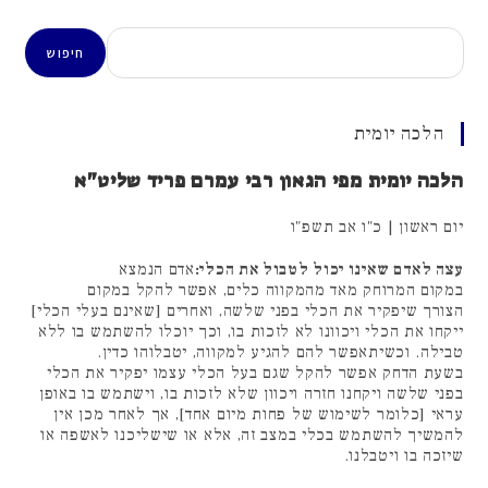
חיפוש
חיפוש
הלכה יומית
הלכה יומית מפי הגאון רבי עמרם פריד שליט"א
יום ראשון | כ"ו אב תשפ"ו
עצה לאדם שאינו יכול לטבול את הכלי:
אדם הנמצא
במקום המרוחק מאד מהמקווה כלים, אפשר להקל במקום
הצורך שיפקיר את הכלי בפני שלשה, ואחרים [שאינם בעלי הכלי]
ייקחו את הכלי ויכוונו לא לזכות בו, וכך יוכלו להשתמש בו ללא
טבילה. וכשיתאפשר להם להגיע למקווה, יטבלוהו כדין.
בשעת הדחק אפשר להקל שגם בעל הכלי עצמו יפקיר את הכלי
בפני שלשה ויקחנו חזרה ויכוון שלא לזכות בו, וישתמש בו באופן
עראי [כלומר לשימוש של פחות מיום אחד], אך לאחר מכן אין
להמשיך להשתמש בכלי במצב זה, אלא או שישליכנו לאשפה או
שיזכה בו ויטבלנו.