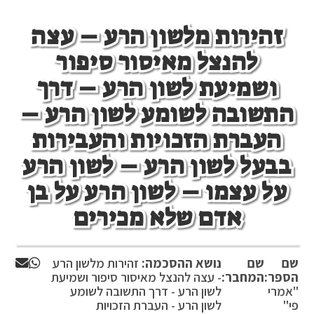
זהירות מלשון הרע – עצה
להנצל מאיסור סיפור
ושמיעת לשון הרע – דרך
התשובה לשומע לשון הרע –
העברת הזכויות והעבירות
בבעל לשון הרע – לשון הרע
על עצמו – לשון הרע על בן
אדם שלא מכירים
שם
שם
נושא ההסכמה:
זהירות מלשון הרע
הספר:
המחבר:
- עצה להנצל מאיסור סיפור ושמיעת
''אמרי
לשון הרע - דרך התשובה לשומע
פי''
לשון הרע - העברת הזכויות