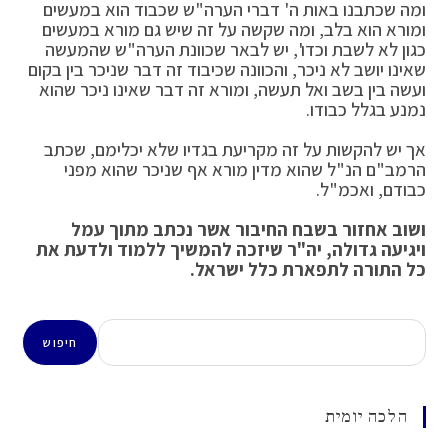
ומה שכתבנו באות ה' דברי הערה"ש שכבוד הוא במעשים
ומורא הוא בלב, ומה שקשה על זה שיש גם מורא במעשים
כגון לא לשבת וכדו', יש לבאר שכוונת הערה"ש שהמעשה
שאינו יושב לא ניכר, והכוונה שכיבוד זה דבר שניכר בין בקום
ועשה בין בשב ואל תעשה, ומורא זה דבר שאינו ניכר שהוא
נמנע בגלל כבודו.
אך יש להקשות על זה מקריעת בגדיו שלא יכלימם, שכתב
הרמב"ם הנ"ל שהוא מדין מורא אף שניכר שהוא מפני
כבודם, ואכמ"ל.
ושוב אחזור בשבח החיבור אשר נכתב מתוך עמל
ויגיעה גדולה, יה"ר שיזכה להמשיך ללמוד ולדעת את
כל התורה לתפארת כלל ישראל.
חיפוש
חיפוש
הלכה יומית