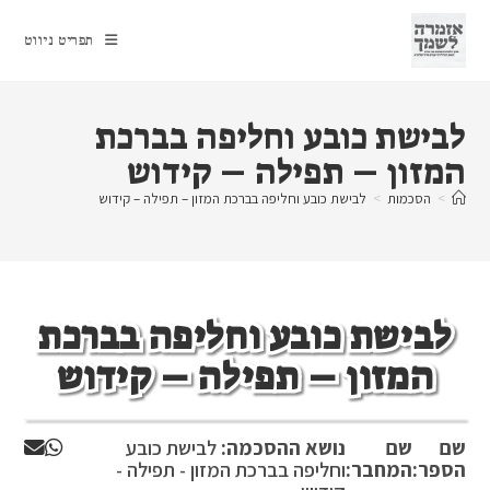
Ski
t
תפריט ניווט
conten
לבישת כובע וחליפה בברכת
המזון – תפילה – קידוש
>
הסכמות
>
לבישת כובע וחליפה בברכת המזון – תפילה – קידוש
לבישת כובע וחליפה בברכת
המזון – תפילה – קידוש
שם
שם
נושא ההסכמה:
לבישת כובע
הספר:
המחבר:
וחליפה בברכת המזון - תפילה -