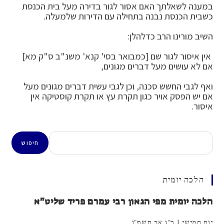
במענה לשאלתך האם אסור לגור בדירה מעל בית הכנסת
כשבית הכנסת נבנה בתחילה עם הדירות שלמעלה.
השיב מורינו הרב כדלהלן:
אין איסור לגור שם [כמבואר בסי' קנא' משנ"ב ס"ק מא]
אם לא עושים מעל דברים מגונים,
ואף לגבי החשש סכנה, וכן לגבי עשית דברים מגונים מעל
אם יש הפסק אויר כגון תקרת עץ או תקרת קוסטיקה אין
איסור.
חיפוש
חיפוש
הלכה יומית
הלכה יומית מפי הגאון רבי עמרם פריד שליט"א
יום חמישי | כ"ג אב תשפ"ו