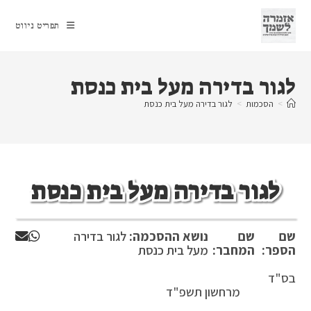
Ski
t
תפריט ניווט
conten
לגור בדירה מעל בית כנסת
>
הסכמות
>
לגור בדירה מעל בית כנסת
לגור בדירה מעל בית כנסת
שם
שם
נושא ההסכמה:
לגור בדירה
הספר:
המחבר:
מעל בית כנסת
בס"ד
מרחשון תשפ"ד