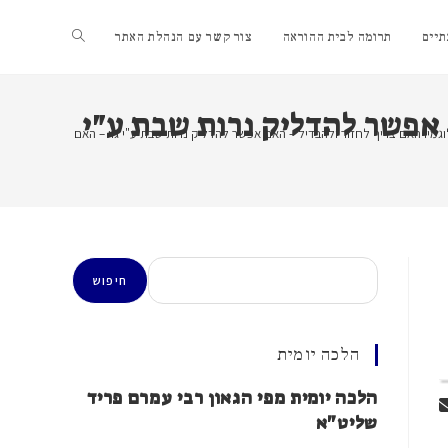
Toggle
יים
תרומה לבית ההוראה
צור קשר עם הנהלת האתר
website
 אפשר להדליק נרות שבת ע"י
מיו האם צריך לחזור ולהבדיל – האם אפשר להדליק נרות שבת ע"י גוי – האם אפשר לשרוף חמ
search
חיפוש
חיפוש
הלכה יומית
הלכה יומית מפי הגאון רבי עמרם פריד
שליט"א