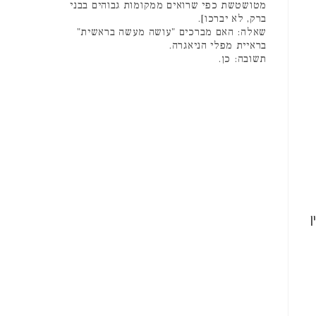
מטושטשת כפי שרואים ממקומות גבוהים בבני
ברק, לא יברכו].
שאלה: האם מברכים "עושה מעשה בראשית"
בראיית מפלי הניאגרה.
תשובה: כן.
ן