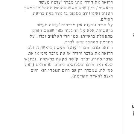
הרואה את הירדן אינו מברך 'עושה מעשה
בראשית', כיון שיש חשש שהוסט ממסלולו במשך
השנים ואינו זורם במקום בו נוצר בעת בריאת
העולם.
על הרים וגבעות אין מברכים 'עושה מעשה
בראשית', אלא על הר גבוה מאד שנפש האדם
מתפעלת בראייתו, כגון הרי האלפים וכדו'. על
החרמון מסתבר שיש לברך.
הרואה מדבר מברך 'עושה מעשה בראשית', ולכן
הרואה את מדבר יהודה או את מדבר סיני או את
מדבר סהרה, יברך 'עושה מעשה בראשית', ובתנאי
שלא ראה מדבר בשלושים הימים האחרונים (ראה
סע' לה, שמברך רק אם היום הנוכחי הוא היום
ה-32 לראייה הקודמת).