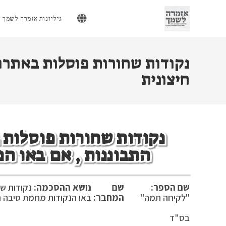
Ski
t
גיליונות אזמרה לשמך
conten
נקודות שחורות פוסלות באתרוג
חיצונית
נקודות שחורות פוסלות 
התבוננות , אם באו ה
שם הספר:
שם
נושא ההסכמה:
נקודות שח
"לקיחה תמה"
המחבר:
באו הנקודות מחמת סיבה ח
בס"ד אב 