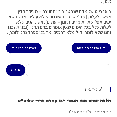
אופן].
ביארצייט של אדם שנפטר בימי החנוכה – מעיקר הדין
אפשר לעלות [מפני שרק בראש חודש לא עולים, אבל בשאר
ימים אפי' שאין אומרים תחנון – עולים], ויש נוהגים שלא
לעלות כלל בכל הימים שאין אומרים בהם תחנון [ובני אשכנז
נהגו שלא לומר 'ק-ל מלא רחמים' אך בני ספרד נהגו לומר].
לשלוחה הקודמת
לשלוחה הבאה
→
←
חיפוש
חיפוש
הלכה יומית
הלכה יומית מפי הגאון רבי עמרם פריד שליט"א
יום חמישי | כ"ג אב תשפ"ו