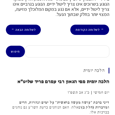
הנוגע בשרוכים אינו צריך ליטול ידיים. הנוגע בגרביים אינו
צריך ליטול ידיים, אלא אם נגע במקום המלוכלך מזיעה,
המצוי יותר בחלק שבתוך הנעל.
לשלוחה הקודמת
לשלוחה הבאה
→
←
חיפוש
חיפוש
הלכה יומית
הלכה יומית מפי הגאון רבי עמרם פריד שליט"א
יום חמישי | כ"ג אב תשפ"ו
דיני ברכת "עושה מעשה בראשית" על ימים ונהרות, הרים
ומדברות (חלק ב)
שאלה: האם הנוהגים כדעת השו"ע גם נוהגים
בברכות אלו.